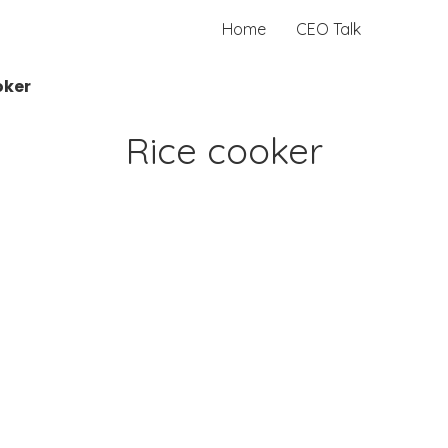
Home
CEO Talk
oker
Rice cooker