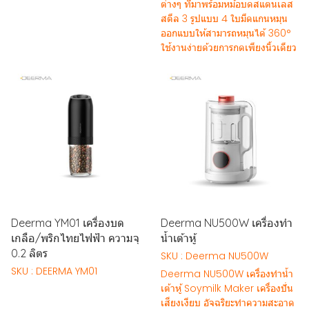
ต่างๆ ที่มาพร้อมหม้อบดสแตนเลส
สตีล 3 รูปแบบ 4 ใบมีดแกนหมุน
ออกแบบให้สามารถหมุนได้ 360°
ใช้งานง่ายด้วยการกดเพียงนิ้วเดียว
Deerma YM01 เครื่องบด
Deerma NU500W เครื่องทำ
เกลือ/พริกไทยไฟฟ้า ความจุ
น้ำเต้าหู้
0.2 ลิตร
SKU : Deerma NU500W
SKU : DEERMA YM01
Deerma NU500W เครื่องทำน้ำ
เต้าหู้ Soymilk Maker เครื่องปั่น
เสียงเงียบ อัจฉริยะทำความสะอาด