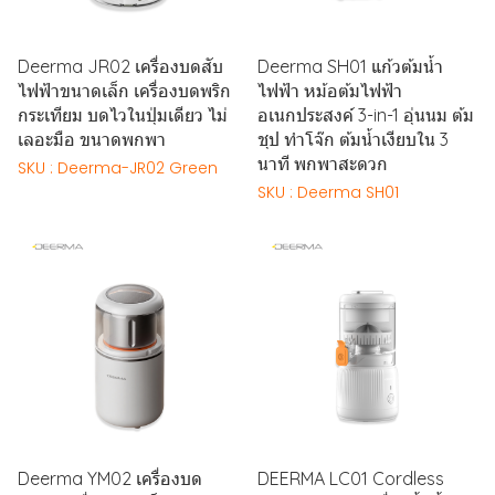
Deerma JR02 เครื่องบดสับ
Deerma SH01 แก้วต้มน้ำ
ไฟฟ้าขนาดเล็ก เครื่องบดพริก
ไฟฟ้า หม้อต้มไฟฟ้า
กระเทียม บดไวในปุ่มเดียว ไม่
อเนกประสงค์ 3-in-1 อุ่นนม ต้ม
เลอะมือ ขนาดพกพา
ชุป ทำโจ๊ก ต้มน้ำเงียบใน 3
นาที พกพาสะดวก
SKU : Deerma-JR02 Green
SKU : Deerma SH01
Deerma YM02 เครื่องบด
DEERMA LC01 Cordless