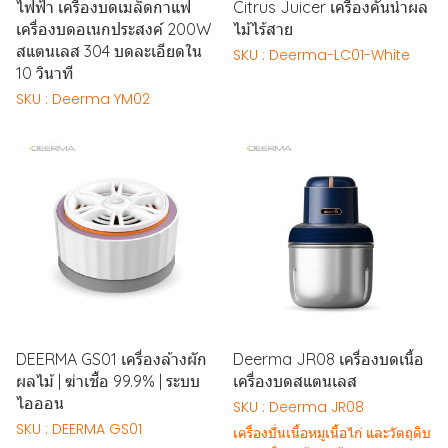
ไฟฟ้า เครื่องบดเมล็ดกาแฟ
Citrus Juicer เครื่องคั้นน้ำผล
เครื่องบดอเนกประสงค์ 200W
ไม้ไร้สาย
สแตนเลส 304 บดละเอียดใน
SKU : Deerma-LC01-White
10 วินาที
SKU : Deerma YM02
DEERMA GS01 เครื่องล้างผัก
Deerma JR08 เครื่องบดเนื้อ
ผลไม้ | ฆ่าเชื้อ 99.9% | ระบบ
เครื่องบดสแตนเลส
ไอออน
SKU : Deerma JR08
SKU : DEERMA GS01
เครื่องปั่นเนื้อหมูเนื้อไก่ และวัตถุดิบ