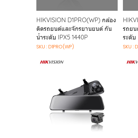
HIKVISION D1PRO(WP) กล้อง
HIKVI
ติดรถยนต์และจักรยานยนต์ กัน
รถยนต
น้ำระดับ IPX5 1440P
ระดับ
SKU : D1PRO(WP)
SKU : 