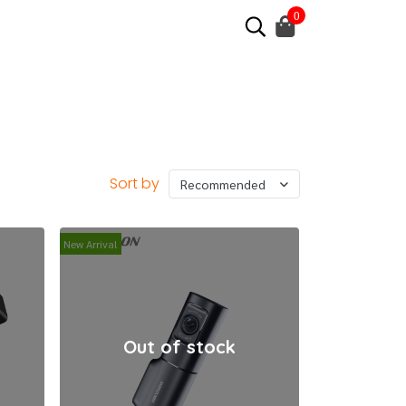
0
Sort by
Recommended
New Arrival
Out of stock