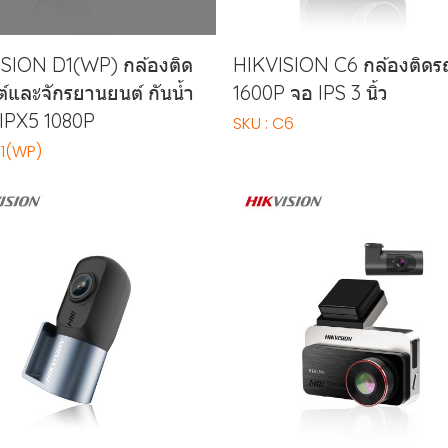
SION D1(WP) กล้องติด
HIKVISION C6 กล้องติดร
์และจักรยานยนต์ กันน้ำ
1600P จอ IPS 3 นิ้ว
 IPX5 1080P
SKU : C6
D1(WP)