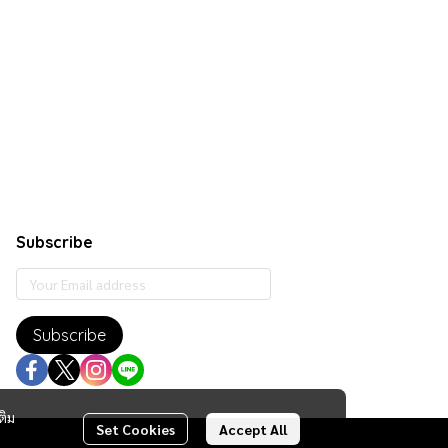
Subscribe
Subscribe
ติม
Set Cookies
Accept All