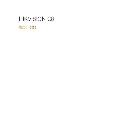
HIKVISION C8
SKU : C8