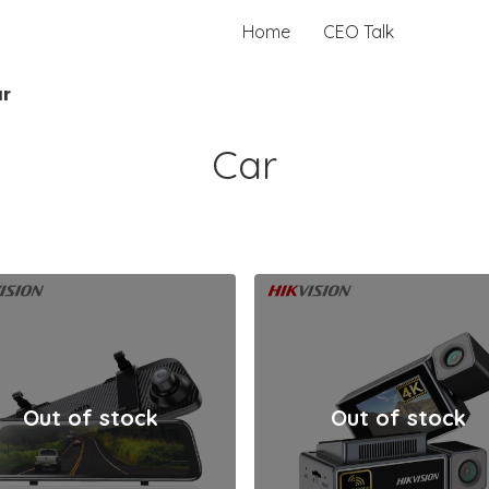
Home
CEO Talk
r
Car
Out of stock
Out of stock