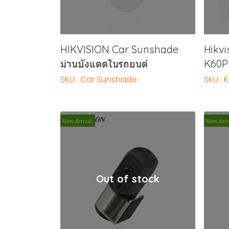
HIKVISION Car Sunshade
Hikv
ม่านบังแดดในรถยนต์
K60
SKU : Car Sunshade
SKU :
New Arrival
New Arri
Out of stock