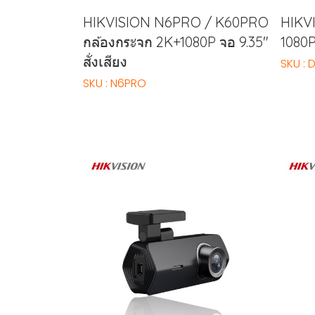
HIKVISION N6PRO / K60PRO
HIKVI
กล้องกระจก 2K+1080P จอ 9.35"
1080P
สั่งเสียง
SKU : D
SKU : N6PRO