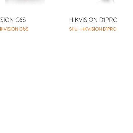
ISION C6S
HIKVISION D1PRO
HIKVISION C6S
SKU : HIKVISION D1PRO