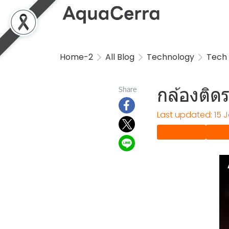
Home-2
All Blog
Technology
Tech 
กล้องติดร
Share
Last updated: 15 
Technology
Tech 