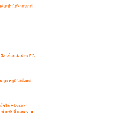
ิเคชันได้จากทุกที่
ือ เชื่อมต่อผ่าน 5G
ุณหภูมิได้ตั้งแต่
ถือได้ Hikvision
 ช่วยขับขี่ และความ