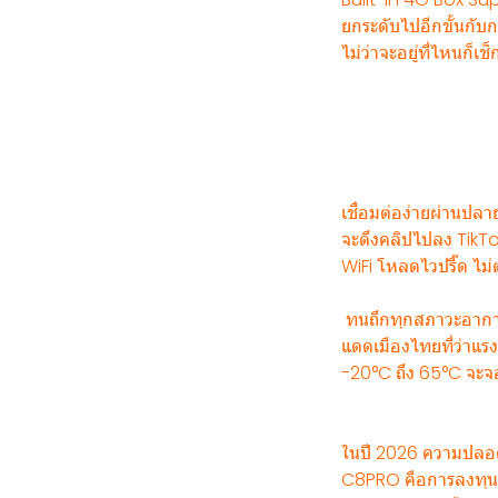
ยกระดับไปอีกขั้นกับ
ไม่ว่าจะอยู่ที่ไหนก็
เชื่อมต่อง่ายผ่านปลาย
จะดึงคลิปไปลง TikTo
WiFi โหลดไวปรี๊ด ไม่
️ ทนถึกทุกสภาวะอาก
แดดเมืองไทยที่ว่าแรง
-20°C ถึง 65°C จะจอด
ในปี 2026 ความปลอดภั
C8PRO คือการลงทุนที่