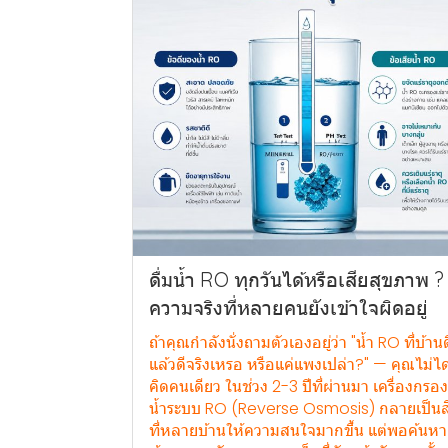
ดื่มน้ำ RO ทุกวันได้หรือเสียสุขภาพ ?
ความจริงที่หลายคนยังเข้าใจผิดอยู่
ถ้าคุณกำลังนั่งถามตัวเองอยู่ว่า "น้ำ RO ที่บ้านด
แล้วดีจริงเหรอ หรือแค่แพงเปล่า?" — คุณไม่ได
คิดคนเดียว ในช่วง 2-3 ปีที่ผ่านมา เครื่องกรอง
น้ำระบบ RO (Reverse Osmosis) กลายเป็นสิ
ที่หลายบ้านให้ความสนใจมากขึ้น แต่พอค้นหา