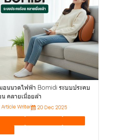
มอนนวดไฟฟ้า Bomidi ระบบประคบ
้อน คลายเมื่อยล้า
Article Writer
20 Dec 2025
echnology
Solution, Health
Banding
omidi