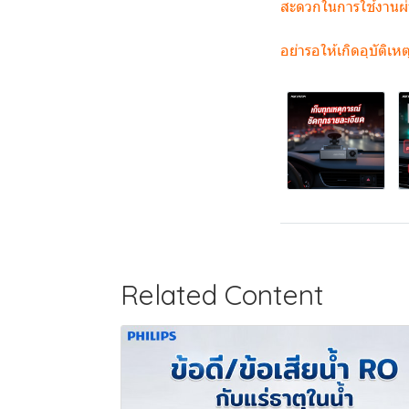
สะดวกในการใช้งานผ่
อย่ารอให้เกิดอุบัติเห
Related Content