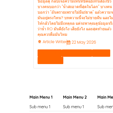
ข้อมูลดู กลับเจอความเห็นที่ขัดแย้งกันสองขั้ว
บางคนบอกว่า "น้ำสะอาดที่สุดในโลก" บางคน
บอกว่า "อันตรายเพราะไม่มีแร่ธาตุ" แล้วความจ
มันอยู่ตรงไหน? บทความนี้จะไม่ขายฝัน และไม่ข
ให้กลัวโดยไม่มีเหตุผล แต่จะพาคุณดูข้อมูลจริ
ว่าน้ำ RO มันดียังไง เสียยังไง และสุดท้ายแล้ว
คุณควรดื่มมันไหม
Article Writer
22 May 2026
Technology
Solution, Health
Banding
Philips Water
Main Menu 1
Main Menu 2
Main Me
Sub menu 1
Sub menu 1
Sub men