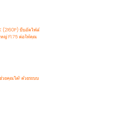
 (2160P) บีบอัดไฟล์
หญ่ F1.75 ต่อให้คุณ
ช่วยคุณได้! ด้วยระบบ