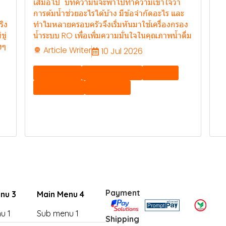
เสมอไป" บทความนี้จะพาไปทำความเข้าใจว่า
การต้มน้ำช่วยอะไรได้บ้าง มีข้อจำกัดอะไร และ
ริง
ทำไมหลายครอบครัวจึงเริ่มหันมาใช้เครื่องกรอง
ู่
น้ำระบบ RO เพื่อเพิ่มความมั่นใจในคุณภาพน้ำดื่ม
งๆ
Article Writer
10 Jul 2026
Technology
Solution, Health
Banding
Philips Water
Knowledge
Payment
nu 3
Main Menu 4
u 1
Sub menu 1
Shipping