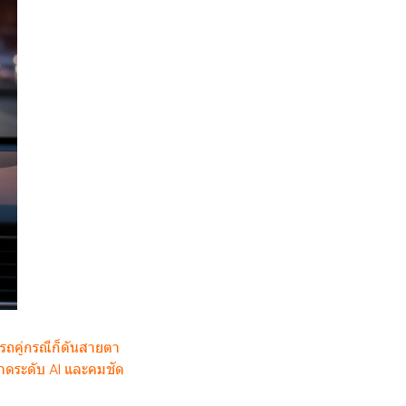
นรถคู่กรณีก็ดันสายตา
ฉลาดระดับ AI และคมชัด