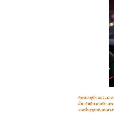
ขับรถอยู่ดีๆ แล้วเจอ
สั้น! ยินดีด้วยครับ 
จนเห็นรูขุมขนคนข้าง