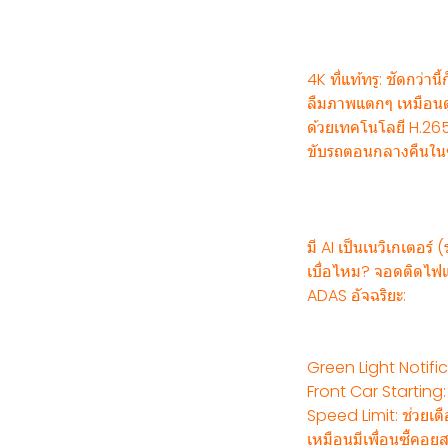
4K ที่แท้ทรู: ชัดกว่านี
ลืมภาพแตกๆ เหมือนด
ด้วยเทคโนโลยี H.265 
ขับรถตอนกลางคืนในซอ
มี AI เป็นเนวิเกเตอร์
เบื่อไหม? จอดติดไฟแ
ADAS อัจฉริยะ:
Green Light Notifica
Front Car Starting: 
Speed Limit: ช่วยเตื
เหมือนมีเพื่อนซี้คอย